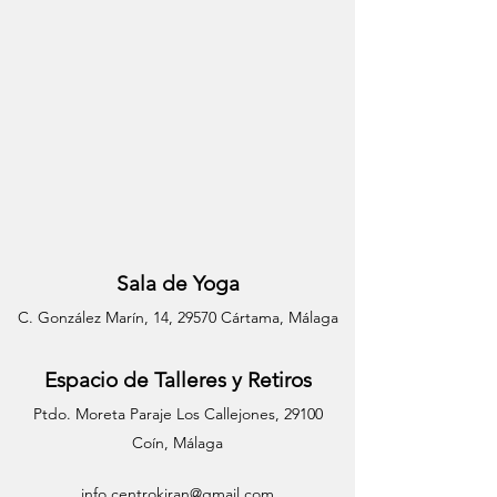
Sala de Yoga
C. González Marín, 14, 29570 Cártama, Málaga
Espacio de Talleres y Retiros
Ptdo. Moreta Paraje Los Callejones, 29100
Coín,
Málaga
info.centrokiran@gmail.com