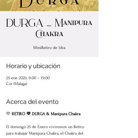
DURGA _ Manipura
Chakra
MiniRetiro de 1día
Horario y ubicación
25 ene 2026, 9:00 – 19:00
Coí (Málaga)
Acerca del evento
💛 
RETIRO 💛 DURGA & Manipura Chakra
El domingo 25 de Enero viviremos un Retiro 
para trabajar Manipura Chakra, el Chakra del 