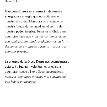
Plexo Solar. 
Manipura Chakra es el almacén de nuestra 
energía
, esa energía que necesitamos en 
nuestro día a día. Manipura es el centro de 
nuestra fuerza de voluntad, es el centro de 
nuestro 
poder interior
. Tener este Chakra en 
equilibrio hace que vivamos con 
entusiasmo, 
con vitalidad, sin miedo a adentrarnos en lo 
desconocido, sin miedo a asumir riesgos o a 
cometer errores.
La energía de la Diosa Durga nos acompañará y 
guiará
. Su 
fuerza
 y 
valentía
 nos ayudará a 
equilibrar nuestro Plexo Solar, 
destruyendo 
nuestros demonios internos y el sufrimiento 
que habita en nosotras.
¿Qué tendremos...?
💛 
Astrología