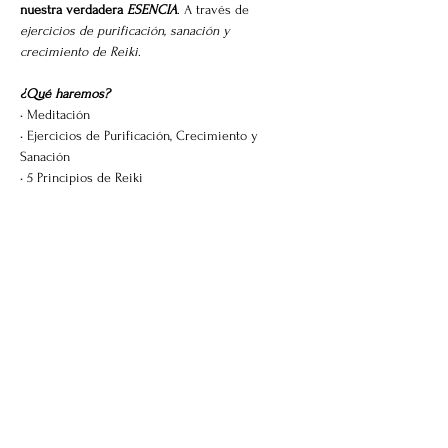
nuestra verdadera 
ESENCIA
. A través de 
ejercicios de purificación, sanación y 
crecimiento de Reiki
.
¿Qué haremos?
• Meditación
• Ejercicios de Purificación, Crecimiento y 
Sanación
• 5 Principios de Reiki
Mostrar más
Compartir este evento
Centro Kiran